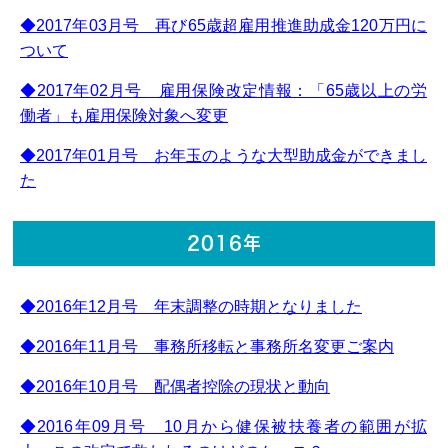
◆2017年03月号 再び65歳超雇用推進助成金120万円に
ついて
◆2017年02月号 雇用保険改定情報：「65歳以上の労
働者」も雇用保険対象へ変更
◆2017年01月号 お年玉のような大型助成金ができまし
た
2016年
◆2016年12月号 年末調整の時期となりました
◆2016年11月号 事務所移転と事務所名変更ご案内
◆2016年10月号 配偶者控除の現状と動向
◆2016年09月号 10月から健保被扶養者の範囲が拡