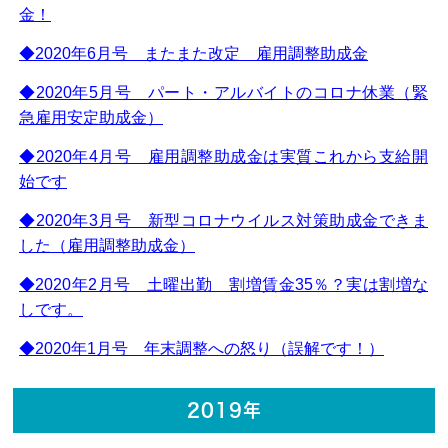
金！
◆2020年6月号 またまた改定 雇用調整助成金
◆2020年5月号 パート・アルバイトのコロナ休業（緊
急雇用安定助成金）
◆2020年4月号 雇用調整助成金は実質これから支給開
始です
◆2020年3月号 新型コロナウイルス対策助成金できま
した（雇用調整助成金）
◆2020年2月号 土曜出勤 割増賃金35％？実は割増な
しです。
◆2020年1月号 年末調整への怒り（誤解です！）
2019年