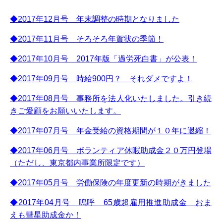
◆2017年12月号 年末調整の時期となりました
◆2017年11月号 そろそろ年賀状の季節！
◆2017年10月号 2017年版「過労死白書」が公表！
◆2017年09月号 時給900円？ それダメですよ！
◆2017年08月号 事務所を法人化いたしました。引き続
きご愛顧をお願いいたします。
◆2017年07月号 年金受給の資格期間が１０年に退縮！
◆2017年06月号 ボランティア休暇助成金２０万円登場
（ただし、東京都内事業所限定です）
◆2017年05月号 労働保険の年度更新の時期がきました
◆2017年04月号 嗚呼 65歳超雇用推進助成金 おま
えも彗星助成金か！