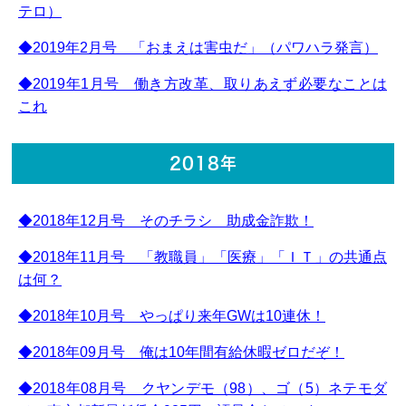
テロ）
◆2019年2月号 「おまえは害虫だ」（パワハラ発言）
◆2019年1月号 働き方改革、取りあえず必要なことは
これ
2018年
◆2018年12月号 そのチラシ 助成金詐欺！
◆2018年11月号 「教職員」「医療」「ＩＴ」の共通点
は何？
◆2018年10月号 やっぱり来年GWは10連休！
◆2018年09月号 俺は10年間有給休暇ゼロだぞ！
◆2018年08月号 クヤンデモ（98）、ゴ（5）ネテモダ