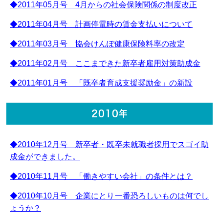
◆2011年05月号 4月からの社会保険関係の制度改正
◆2011年04月号 計画停電時の賃金支払いについて
◆2011年03月号 協会けんぽ健康保険料率の改定
◆2011年02月号 ここまできた新卒者雇用対策助成金
◆2011年01月号 「既卒者育成支援奨励金」の新設
2010年
◆2010年12月号 新卒者・既卒未就職者採用でスゴイ助
成金ができました。
◆2010年11月号 「働きやすい会社」の条件とは？
◆2010年10月号 企業にとり一番恐ろしいものは何でし
ょうか？