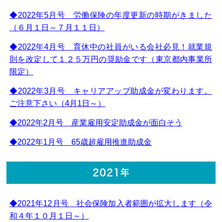
◆2022年5月号 労働保険の年度更新の時期がきました
（６月１日～７月１１日）
◆2022年4月号 育休中の社員がいる会社必見！就業規
則を改定して１２５万円の奨励金です（東京都内事業所
限定）
◆2022年3月号 キャリアアップ助成金が変わります。
ご注意下さい（4月1日～）
◆2022年2月号 産業雇用安定助成金が面白そう
◆2022年1月号 65歳超雇用推進助成金
2021年
◆2021年12月号 社会保険加入者範囲が拡大します（令
和４年１０月１日～）