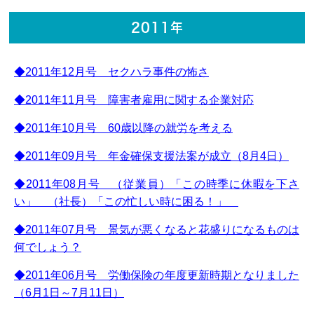
2011年
◆2011年12月号 セクハラ事件の怖さ
◆2011年11月号 障害者雇用に関する企業対応
◆2011年10月号 60歳以降の就労を考える
◆2011年09月号 年金確保支援法案が成立（8月4日）
◆2011年08月号 （従業員）「この時季に休暇を下さ
い」 （社長）「この忙しい時に困る！」
◆2011年07月号 景気が悪くなると花盛りになるものは
何でしょう？
◆2011年06月号 労働保険の年度更新時期となりました
（6月1日～7月11日）