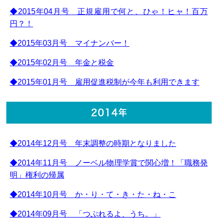
◆2015年04月号 正規雇用で何と、ひゃ！ヒャ！百万
円？！
◆2015年03月号 マイナンバー！
◆2015年02月号 年金と税金
◆2015年01月号 雇用促進税制が今年も利用できます
2014年
◆2014年12月号 年末調整の時期となりました
◆2014年11月号 ノーベル物理学賞で関心増！「職務発
明」権利の帰属
◆2014年10月号 か・り・て・き・た・ね・こ
◆2014年09月号 「つぶれるよ、うち。」