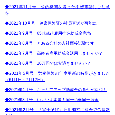
◆2021年11月号 公的機関を装った不審電話にご注意
を！
◆2021年10月号 健康保険証の社員直送が可能に
◆2021年9月号 65歳歳超雇用推進助成金完売！
◆2021年8月号 とある会社の入社面接試験です
◆2021年7月号 高齢者雇用助成金活用しませんか？
◆2021年6月号 10万円では安過ぎませんか？
◆2021年5月号 労働保険の年度更新の時期がきました
（6月1日～7月12日）
◆2021年4月号 キャリアアップ助成金の条件が緩和！
◆2021年3月号 いよいよ本番！同一労働同一賃金
◆2021年2月号 「富士そば」雇用調整助成金で労基署