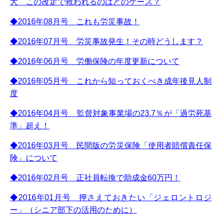
大 この改定で救われるのはどのケース？
◆2016年08月号 これも労災事故！
◆2016年07月号 労災事故発生！その時どうします？
◆2016年06月号 労働保険の年度更新について
◆2016年05月号 これから知っておくべき成年後見人制
度
◆2016年04月号 監督対象事業場の23.7％が「過労死基
準」超え！
◆2016年03月号 民間版の労災保険「使用者賠償責任保
険」について
◆2016年02月号 正社員転換で助成金60万円！
◆2016年01月号 押さえておきたい「ジェロントロジ
ー」（シニア部下の活用のために）