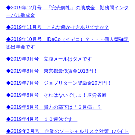
◆2019年12月号 「完売御礼」の助成金 勤務間インタ
ーバル助成金
◆2019年11月号 こんな働かせ方ありですか？
◆2019年10月号 iDeCo（イデコ）？・・・個人型確定
拠出年金です
◆2019年9月号 立腹メールはダメです
◆2019年8月号 東京都最低賃金1013円！
◆2019年7月号 ジョブリターン奨励金20万円！
◆2019年6月号 それはないでしょ！厚労省殿
◆2019年5月号 貴方の部下は「６月病」？
◆2019年4月号 １０連休です！
◆2019年3月号 企業のソーシャルリスク対策（バイト