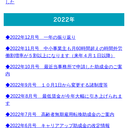
した
2022年
◆2022年12月号 一年の振り返り
◆2022年11月号 中小事業主も月60時間超えの時間外労
働割増率が５割以上になります（来年４月１日以降）
◆2022年10月号 最近当事務所で申請した助成金のご案
内
◆2022年9月号 １０月1日から変更する諸制度等
◆2022年8月号 最低賃金が今年大幅に引き上げられま
す
◆2022年7月号 高齢者無期雇用転換助成金のご案内
◆2022年6月号 キャリアアップ助成金の改定情報