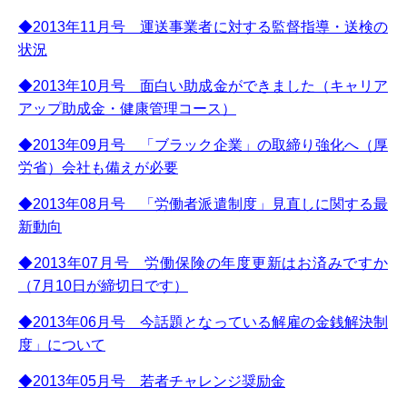
◆2013年11月号 運送事業者に対する監督指導・送検の
状況
◆2013年10月号 面白い助成金ができました（キャリア
アップ助成金・健康管理コース）
◆2013年09月号 「ブラック企業」の取締り強化へ（厚
労省）会社も備えが必要
◆2013年08月号 「労働者派遣制度」見直しに関する最
新動向
◆2013年07月号 労働保険の年度更新はお済みですか
（7月10日が締切日です）
◆2013年06月号 今話題となっている解雇の金銭解決制
度」について
◆2013年05月号 若者チャレンジ奨励金