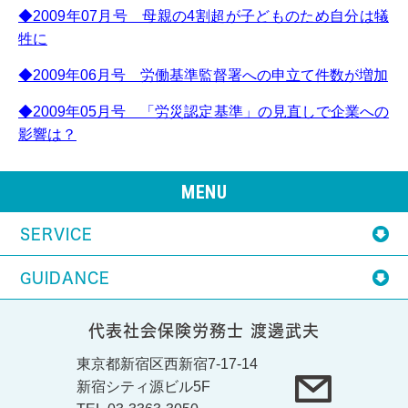
◆2009年07月号 母親の4割超が子どものため自分は犠
牲に
◆2009年06月号 労働基準監督署への申立て件数が増加
◆2009年05月号 「労災認定基準」の見直しで企業への
影響は？
MENU
SERVICE
GUIDANCE
代表社会保険労務士 渡邊武夫
東京都新宿区西新宿7-17-14
新宿シティ源ビル5F