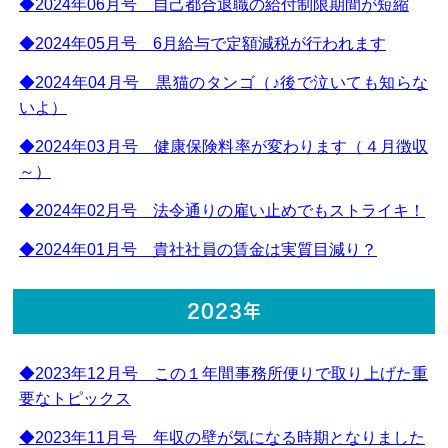
◆2024年06月号 自己都合退職の給付制限期間が短縮
◆2024年05月号 6月給与で定額減税が行われます
◆2024年04月号 黒猫のタンゴ（♪後で泣いても知らな
いよ）
◆2024年03月号 健康保険料率が変わります（４月徴収
～）
◆2024年02月号 法令通りの雇い止めでもストライキ！
◆2024年01月号 貴社社員の賃金は実質目減り？
2023年
◆2023年12月号 この１年間事務所便りで取り上げた重
要なトピックス
◆2023年11月号 年収の壁が気になる時期となりました