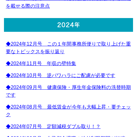
を載せる際の注意点
2024年
◆2024年12月号 この１年間事務所便りで取り上げた重
要なトピックスを振り返り
◆2024年11月号 年収の壁特集
◆2024年10月号 逆パワハラにご配慮が必要です
◆2024年09月号 健康保険・厚生年金保険料の洗替時期
です
◆2024年08月号 最低賃金が今年も大幅上昇・要チェッ
ク
◆2024年07月号 定額減税ダブル取り！？