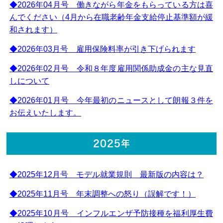
◆2026年04月号 働きながら年金をもらっている方は喜
んでください（4月から在職老齢年金支給停止基準額が緩
和されます）
◆2026年03月号 雇用保険料率が引き下げられます
◆2026年02月号 令和８年度雇用関係助成金の主な見直
しについて
◆2026年01月号 今年最初のニュースとして朗報３件を
お伝えいたします。
2025年
◆2025年12月号 モデル就業規則 最新版の内容は？
◆2025年11月号 年末調整への怒り（誤解です！）
◆2025年10月号 インフルエンザ予防接種を福利厚生費