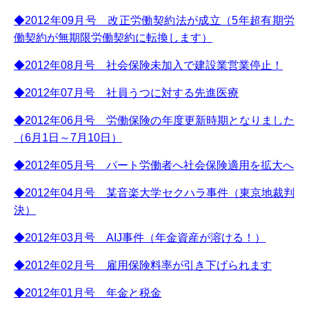
◆2012年09月号 改正労働契約法が成立（5年超有期労
働契約が無期限労働契約に転換します）
◆2012年08月号 社会保険未加入で建設業営業停止！
◆2012年07月号 社員うつに対する先進医療
◆2012年06月号 労働保険の年度更新時期となりました
（6月1日～7月10日）
◆2012年05月号 パート労働者へ社会保険適用を拡大へ
◆2012年04月号 某音楽大学セクハラ事件（東京地裁判
決）
◆2012年03月号 AIJ事件（年金資産が溶ける！）
◆2012年02月号 雇用保険料率が引き下げられます
◆2012年01月号 年金と税金