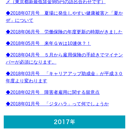
メ（東京都新最低賃金985円の語呂合わせです）
◆2018年07月号 夏場に発生しやすい健康被害と「夏か
ぜ」について
◆2018年06月号 労働保険の年度更新の時期がきました
◆2018年05月号 来年ＧＷは10連休？！
◆2018年04月号 ５月から雇用保険の手続きでマイナン
バーが必須になります。
◆2018年03月号 「キャリアアップ助成金」が平成３０
年度より変わります
◆2018年02月号 障害者雇用に関する留意点
◆2018年01月号 「ジタハラ」って何でしょうか
2017年