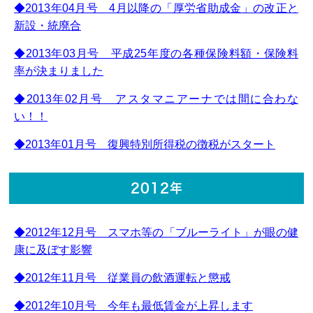
◆2013年04月号 4月以降の「厚労省助成金」の改正と
新設・統廃合
◆2013年03月号 平成25年度の各種保険料額・保険料
率が決まりました
◆2013年02月号 アスタマニアーナでは間に合わな
い！！
◆2013年01月号 復興特別所得税の徴税がスタート
2012年
◆2012年12月号 スマホ等の「ブルーライト」が眼の健
康に及ぼす影響
◆2012年11月号 従業員の飲酒運転と懲戒
◆2012年10月号 今年も最低賃金が上昇します