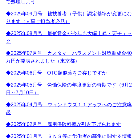
で処理しよう
◆2025年09月号 被扶養者（子供）認定基準が変更にな
ります（人事ご担当者必見）
◆2025年08月号 最低賃金が今年も大幅上昇・要チェッ
ク
◆2025年07月号 カスタマーハラスメント対策助成金40
万円が発表されました（東京都）
◆2025年06月号 OTC類似薬をご存じですか
◆2025年05月号 労働保険の年度更新の時期です（6月2
日～7月10日）
◆2025年04月号 ウィンドウズ１１アップへのご注意喚
起
◆2025年02月号 雇用保険料率が引き下げられます
◆2025年01月号 ＳＮＳ等に労働者の募集に関する情報