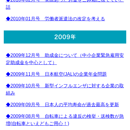
話
◆2010年01月号 労働者派遣法の改定を考える
2009年
◆2009年12月号 助成金について（中小企業緊急雇用安
定助成金を中心として）
◆2009年11月号 日本航空(JAL)の企業年金問題
◆2009年10月号 新型インフルエンザに対する企業の取
組み
◆2009年09月号 日本人の平均寿命が過去最高を更新
◆2009年08月号 自転車による違反の検挙・送検数が急
増(自転車といえどもご用心！)