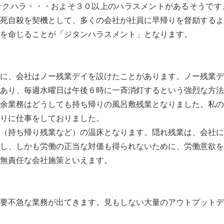
テクハラ・・・およそ３０以上のハラスメントがあるそうです
死自殺を契機として、多くの会社が社員に早帰りを督励するよ
を命じることが「ジタンハラスメント」となります。
に、会社はノー残業デイを設けたことがあります。ノー残業デ
あり、毎週水曜日は午後６時に一斉消灯するという強烈な方法
余業務はどうしても持ち帰りの風呂敷残業となりました。私の
りに仕事をしておりました。
（持ち帰り残業など）の温床となります。隠れ残業は、会社に
し、しかも労働の正当な対価も得られないために、労働意欲を
無責任な会社施策といえます。
要不急な業務が出てきます。見もしない大量のアウトプットデ