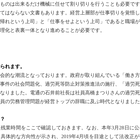
ものは出来るだけ機械に任せて割り切りを行うことも必要です
てはならない文書もあります。経営上層部が仕事切りを覚悟し
帰れという上司」と「仕事をせよという上司」であると職場が
理化と表裏一体となり進めることが必要です。
られます。
会的な潮流となっております。政府が取り組んでいる「働き方
事件の社会問題化、過労死等防止対策推進法の施行、「過労死
なりました。電通の石井前社長は社員高橋まつりさんの過労死
員の労務管理問題が経営トップの辞職に及ぶ時代となりました
？
残業時間をここで確認しておきます。なお、本年3月28日に
具体的な方向性が示され、2019年4月頃を目途として法改正