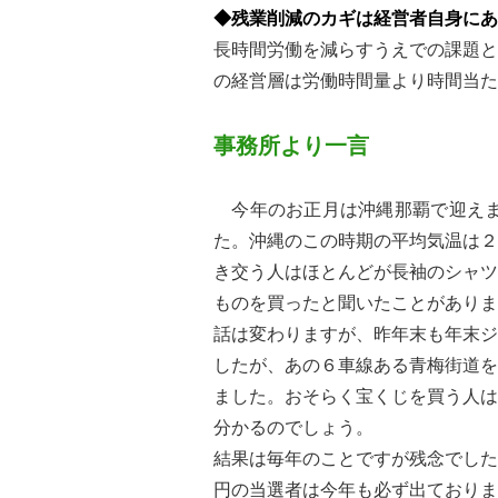
◆残業削減のカギは経営者自身にあ
長時間労働を減らすうえでの課題と
の経営層は労働時間量より時間当た
事務所より一言
今年のお正月は沖縄那覇で迎えま
た。沖縄のこの時期の平均気温は２
き交う人はほとんどが長袖のシャツ
ものを買ったと聞いたことがありま
話は変わりますが、昨年末も年末ジ
したが、あの６車線ある青梅街道を
ました。おそらく宝くじを買う人は
分かるのでしょう。
結果は毎年のことですが残念でした
円の当選者は今年も必ず出ておりま