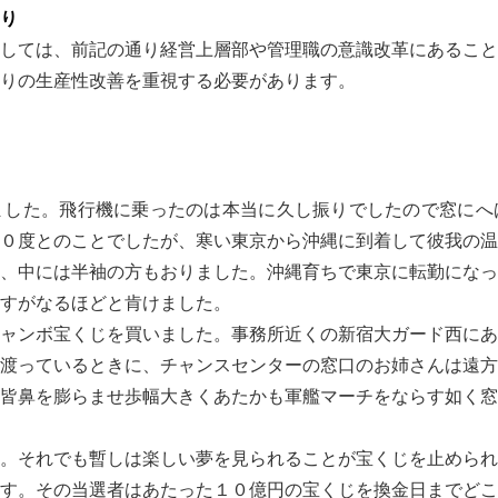
り
しては、前記の通り経営上層部や管理職の意識改革にあること
りの生産性改善を重視する必要があります。
した。飛行機に乗ったのは本当に久し振りでしたので窓にへ
０度とのことでしたが、寒い東京から沖縄に到着して彼我の温
、中には半袖の方もおりました。沖縄育ちで東京に転勤になっ
すがなるほどと肯けました。
ャンボ宝くじを買いました。事務所近くの新宿大ガード西にあ
渡っているときに、チャンスセンターの窓口のお姉さんは遠方
皆鼻を膨らませ歩幅大きくあたかも軍艦マーチをならす如く窓
。それでも暫しは楽しい夢を見られることが宝くじを止められ
す。その当選者はあたった１０億円の宝くじを換金日までどこ