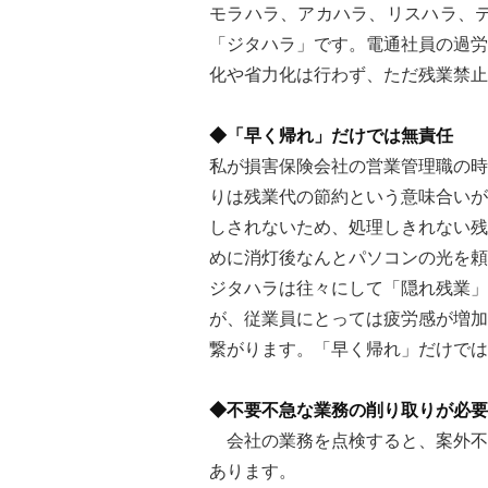
モラハラ、アカハラ、リスハラ、
「ジタハラ」です。電通社員の過労
化や省力化は行わず、ただ残業禁止
◆「早く帰れ」だけでは無責任
私が損害保険会社の営業管理職の時
りは残業代の節約という意味合いが
しされないため、処理しきれない残
めに消灯後なんとパソコンの光を頼
ジタハラは往々にして「隠れ残業」
が、従業員にとっては疲労感が増加
繋がります。「早く帰れ」だけでは
◆不要不急な業務の削り取りが必要
会社の業務を点検すると、案外不
あります。