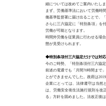
細については改めてご案内いたしま
まず、労働基準法において労働時間
働基準監督署に届け出ることで、「
さらに三六協定に「特別条項」を付
労働が可能となります。
時間外労働を従業員に行わせる場合
態が見受けられます。
◆特別条項付三六協定だけでは対応
今のご時勢、「特別条項付三六協定
前述の電通でも「月間70時間まで
とができませんでした。政府は20
企業にとっては、法律遵守は当然
は、労働安全衛生法施行規則を改
る」方針を固めました。法改正後