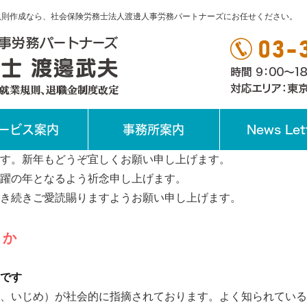
業規則作成なら、社会保険労務士法人渡邊人事労務パートナーズにお任せください。
ービス案内
事務所案内
News Let
す。新年もどうぞ宜しくお願い申し上げます。
躍の年となるよう祈念申し上げます。
き続きご愛読賜りますようお願い申し上げます。
うか
です
、いじめ）が社会的に指摘されております。よく知られている