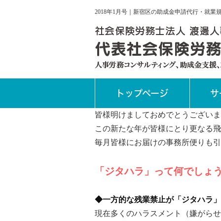
2018年1月号｜新宿区の助成金申請代行・就
トップページ
サ
皆様明けましておめでとうございま
この新たな年が皆様にとり更なる飛
毎月皆様にお届けの事務所便りも引
「ジタハラ」って何でしょ
◆一方的な残業禁止が「ジタハラ」
現在多くのハラスメント（嫌がらせ