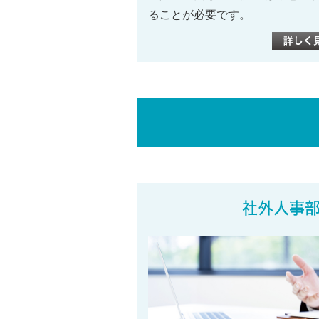
ることが必要です。
社外人事