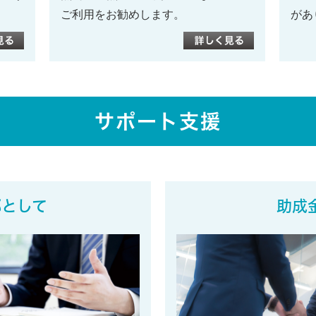
ご利用をお勧めします。
があ
サポート支援
部として
助成