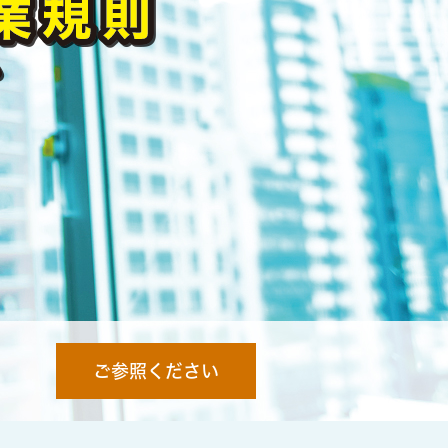
ご参照ください