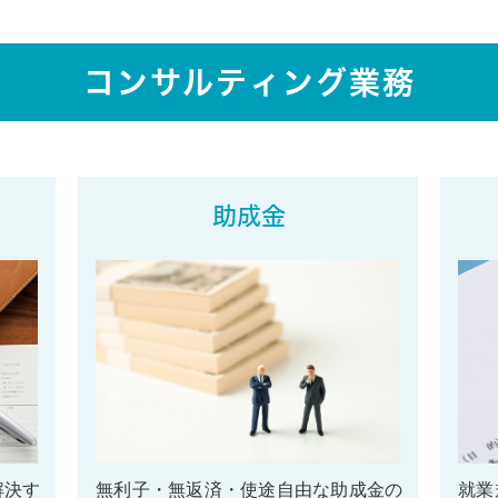
コンサルティング業務
助成金
解決す
無利子・無返済・使途自由な助成金の
就業