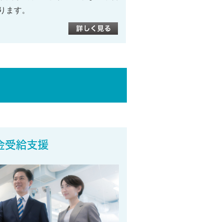
ります。
金受給支援