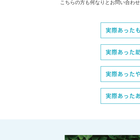
こちらの方も何なりとお問い合わせ
実際あった
実際あった
実際あった
実際あった