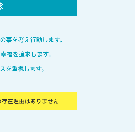
念
の事を考え行動します。
の幸福を追求します。
スを重視します。
の存在理由はありません