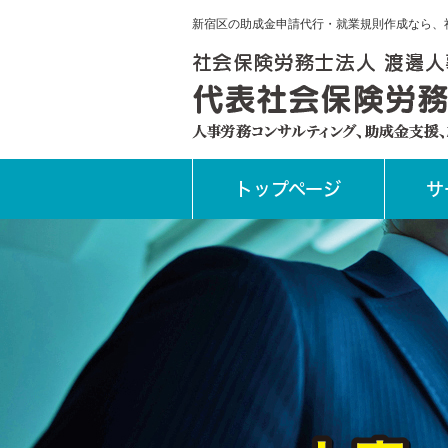
新宿区の助成金申請代行・就業規則作成なら、
トップページ
サ