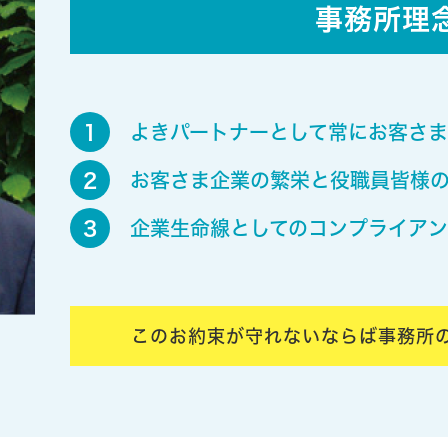
事務所理
1
よきパートナーとして常にお客さま
2
お客さま企業の繁栄と役職員皆様
3
企業生命線としてのコンプライアン
このお約束が守れないならば事務所